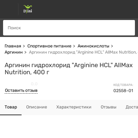
Главная
Спортивное питание
Аминокислоты
Аргинин
Аргинин гидрохлорид "Arginine HCL" AllMax Nutrition,
Аргинин гидрохлорид "Arginine HCL" AllMax
Nutrition, 400 г
0.0
КОД ТОВАРА:
Оставить отзыв
02558-01
Товар
Описание
Характеристики
Отзывы
Дост