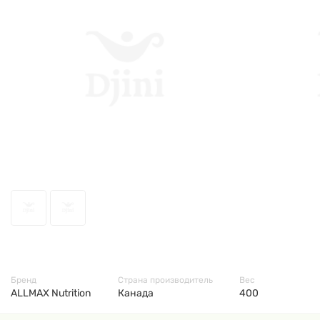
1575
Бренд
Страна производитель
Вес
ALLMAX Nutrition
Канада
400