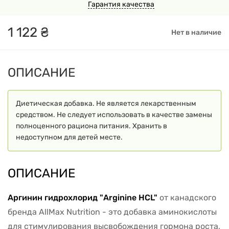
Гарантия качества
1
122
₴
Нет в наличие
ОПИСАНИЕ
Диетическая добавка. Не является лекарственным
средством. Не следует использовать в качестве замены
полноценного рациона питания. Хранить в
недоступном для детей месте.
ОПИСАНИЕ
Аргинин гидрохлорид "Arginine HCL"
от канадского
бренда AllMax Nutrition - это добавка аминокислоты
для стимулирования высвобождения гормона роста,