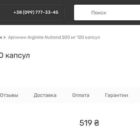
+38 (099) 777-33-45
н
Аргинин Arginine Nutrend 500 мг 120 капсул
0 капсул
Отзывы
Доставка
Оплата
Гарантии
519
₴