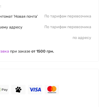
:
По тарифам перевозчика
чтомат 'Новая почта'
По тарифам перевозчика
шему адресу
по адресу
тавка
при заказе
от 1500 грн.