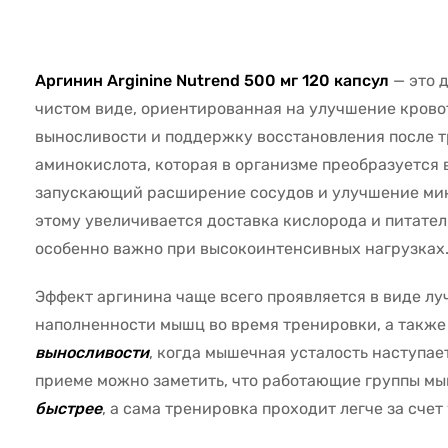
56926
Аргинин Arginine Nutrend 500 мг 120 капсул
— это 
чистом виде, ориентированная на улучшение крово
выносливости и поддержку восстановления после т
аминокислота, которая в организме преобразуется в
запускающий расширение сосудов и улучшение ми
этому увеличивается доставка кислорода и питател
особенно важно при высокоинтенсивных нагрузках
Эффект аргинина чаще всего проявляется в виде л
наполненности мышц во время тренировки, а также
выносливости
, когда мышечная усталость наступае
приеме можно заметить, что работающие группы м
быстрее
, а сама тренировка проходит легче за сче