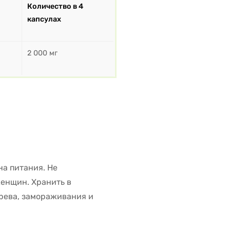
Количество в 4
капсулах
2 000 мг
на питания. Не
енщин. Хранить в
грева, замораживания и