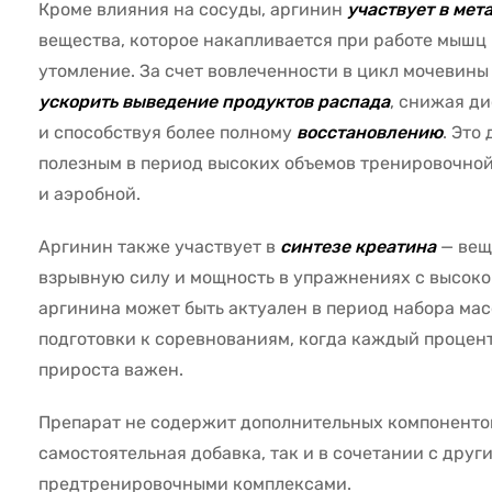
Кроме влияния на сосуды, аргинин
участвует в ме
вещества, которое накапливается при работе мышц
утомление. За счет вовлеченности в цикл мочевины
ускорить выведение продуктов распада
, снижая д
и способствуя более полному
восстановлению
. Это
полезным в период высоких объемов тренировочной 
и аэробной.
Аргинин также участвует в
синтезе креатина
— вещ
взрывную силу и мощность в упражнениях с высок
аргинина может быть актуален в период набора мас
подготовки к соревнованиям, когда каждый процен
прироста важен.
Препарат не содержит дополнительных компонентов
самостоятельная добавка, так и в сочетании с дру
предтренировочными комплексами.