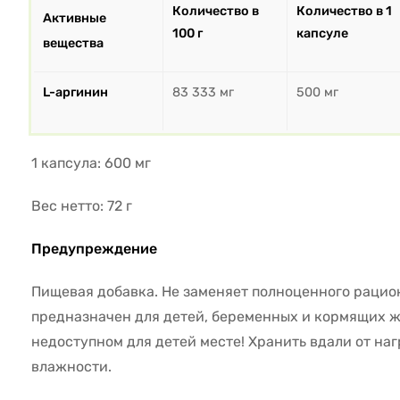
Количество в
Количество в 1
Активные
100 г
капсуле
вещества
L-аргинин
83 333 мг
500 мг
1 капсула: 600 мг
Вес нетто: 72 г
Предупреждение
Пищевая добавка. Не заменяет полноценного рацио
предназначен для детей, беременных и кормящих ж
недоступном для детей месте! Хранить вдали от на
влажности.