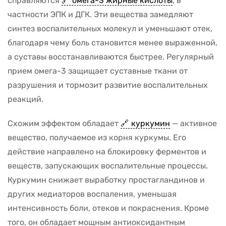
справляются
омега-3 жирные кислоты
, в
частности ЭПК и ДГК. Эти вещества замедляют
синтез воспалительных молекул и уменьшают отек,
благодаря чему боль становится менее выраженной,
а суставы восстанавливаются быстрее. Регулярный
прием омега-3 защищает суставные ткани от
разрушения и тормозит развитие воспалительных
реакций.
Схожим эффектом обладает
куркумин
— активное
вещество, получаемое из корня куркумы. Его
действие направлено на блокировку ферментов и
веществ, запускающих воспалительные процессы.
Куркумин снижает выработку простагландинов и
других медиаторов воспаления, уменьшая
интенсивность боли, отеков и покраснения. Кроме
того, он обладает мощным антиоксидантным