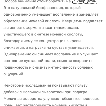
Особое внимание стоит обратить на
кверцетин
.
Это натуральный биофлавоноид, который
одновременно уменьшает воспаление и замедляет
образование мочевой кислоты. Кверцетин подавляет
активность фермента ксантиноксидазы,
участвующего в синтезе мочевой кислоты,
благодаря чему ее концентрация в крови
снижается, а нагрузка на суставы уменьшается.
Одновременно он снимает воспаление и улучшает
состояние суставной ткани, помогая сохранить
подвижность и снизить интенсивность болевых
ощущений.
Некоторые исследования показывают пользу
добавок с молочной сывороткой при подагре.
Молочная сыворотка улучшает обменные процессы,
повышает растворимость мочевой кислоты и