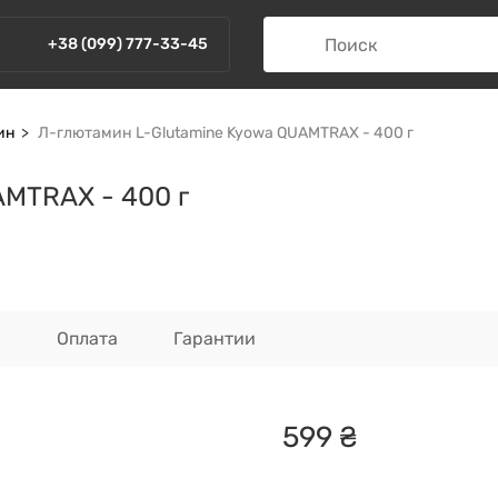
+38 (099) 777-33-45
ин
Л-глютамин L-Glutamine Kyowa QUAMTRAX - 400 г
AMTRAX - 400 г
а
Оплата
Гарантии
599
₴