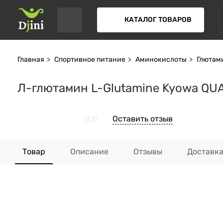
КАТАЛОГ ТОВАРОВ
Главная
Спортивное питание
Аминокислоты
Глютам
Л-глютамин L-Glutamine Kyowa QU
Оставить отзыв
0.0
Товар
Описание
Отзывы
Доставк