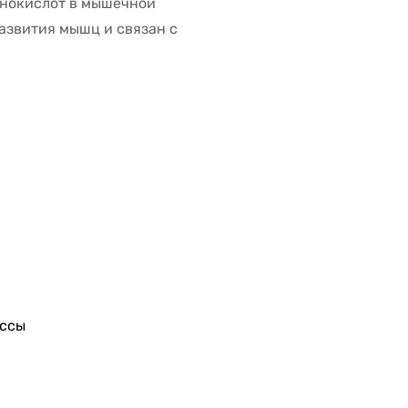
инокислот в мышечной
азвития мышц и связан с
ссы