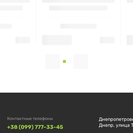
Контактные телефоны
Днепропетровс
Днепр, улица 
+38 (099) 777-33-45