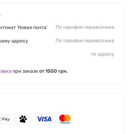
:
По тарифам перевозчика
чтомат 'Новая почта'
По тарифам перевозчика
шему адресу
по адресу
тавка
при заказе
от 1500 грн.