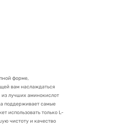
пной форме,
ющей вам наслаждаться
 из лучших аминокислот
да поддерживает самые
жет использовать только L-
ую чистоту и качество