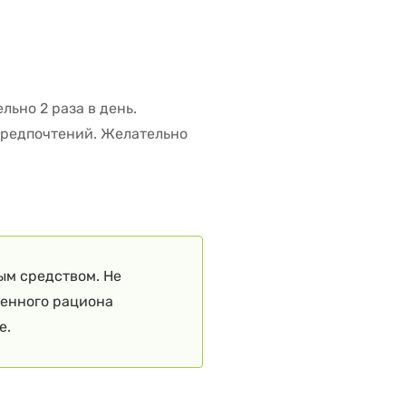
льно 2 раза в день.
 предпочтений. Желательно
ым средством. Не
ценного рациона
е.