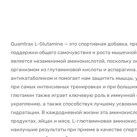
25371
Quamtrax L-Glutamine — это спортивная добавка, п
поддержки общего самочувствия и роста мышечной
является незаменимой аминокислотой, поскольку о
организмом из глутаминовой кислоты и аспарагина
антикатаболиком и помогает нам защитить мышцы, 
при самых интенсивных тренировках и при больших
глютамин также играет ключевую роль в иммунной 
укреплению, а также способствуя лучшему усвоени
гидратации. В каждодневной жизни эта аминокисл
продуктах, яйцах и мясе. L-глютаминовая аминокис
наилучшие результаты при приеме в качестве спорт