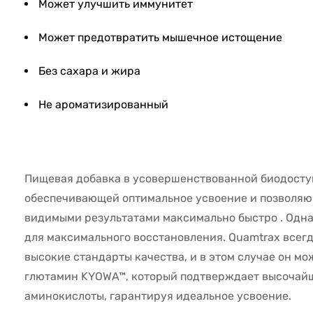
Может улучшить иммунитет
Может предотвратить мышечное истощение
Без сахара и жира
Не ароматизированный
Пищевая добавка в усовершенствованной биодосту
обеспечивающей оптимальное усвоение и позволя
видимыми результатами максимально быстро . Одна
для максимального восстановления. Quamtrax всег
высокие стандарты качества, и в этом случае он мо
глютамин KYOWA™, который подтверждает высочайш
аминокислоты, гарантируя идеальное усвоение.