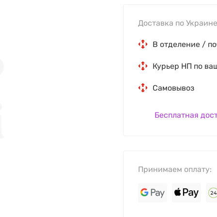
Доставка по Украине
В отделение / по
Курьер НП по ва
Самовывоз
Бесплатная дос
Принимаем оплату: