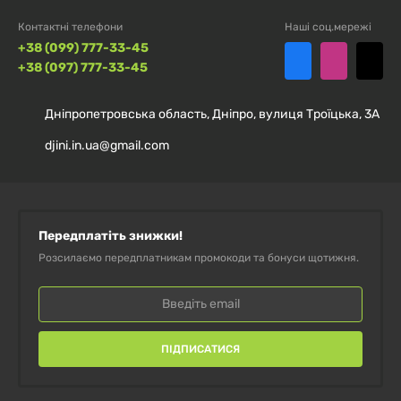
Контактні телефони
Наші соц.мережі
+38 (099) 777-33-45
+38 (097) 777-33-45
Дніпропетровська область, Дніпро, вулиця Троїцька, 3А
djini.in.ua@gmail.com
Передплатіть знижки!
Розсилаємо передплатникам промокоди та бонуси щотижня.
ПІДПИСАТИСЯ