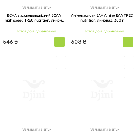
Залишити відгук
Залишити відгук
BCAA високошвидкісний BCAA
Амінокислоти EAA Amino EAA TREC
high speed TREC nutrition, лимон,
nutrition, лимонад, 300 г
250 г
Готов до відправлення
Готов до відправлення
546
₴
608
₴
Залишити відгук
Залишити відгук