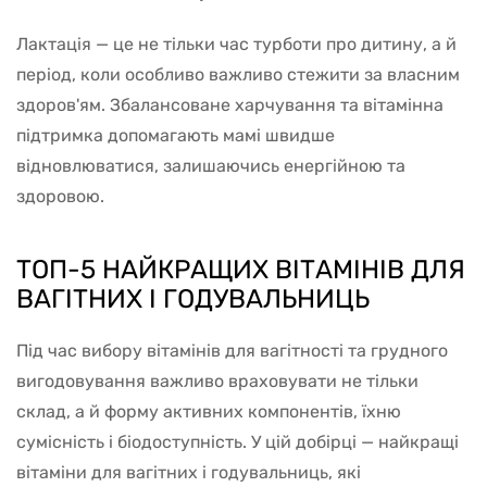
Лактація — це не тільки час турботи про дитину, а й
період, коли особливо важливо стежити за власним
здоров'ям. Збалансоване харчування та вітамінна
підтримка допомагають мамі швидше
відновлюватися, залишаючись енергійною та
здоровою.
ТОП-5 НАЙКРАЩИХ ВІТАМІНІВ ДЛЯ
ВАГІТНИХ І ГОДУВАЛЬНИЦЬ
Під час вибору вітамінів для вагітності та грудного
вигодовування важливо враховувати не тільки
склад, а й форму активних компонентів, їхню
сумісність і біодоступність. У цій добірці — найкращі
вітаміни для вагітних і годувальниць, які