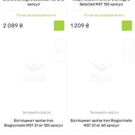
капсул
Selected MST 120 капсул
Готов до відправлення
Готов до відправлення
2
089
₴
1
209
₴
Залишити відгук
Залишити відгук
Бісгліцинат заліза Iron
Бісгліцинат заліза Iron Bisglycinate
Bisglycinate MST 21 мг 120 капсул
MST 21 мг 60 капсул