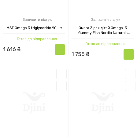
Залишити відгук
Залишити відгук
MST Omega 3 triglyceride 90 шт
Омега 3 для дітей Omega-3
Gummy Fish Nordic Naturals
Мандарин 30 жувальних таблеток
Готов до відправлення
Готов до відправлення
1
616
₴
1
755
₴