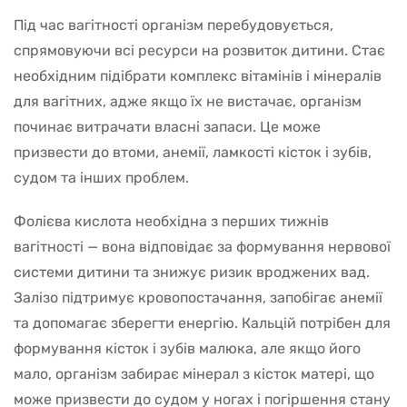
Під час вагітності організм перебудовується,
спрямовуючи всі ресурси на розвиток дитини. Стає
необхідним підібрати комплекс вітамінів і мінералів
для вагітних, адже якщо їх не вистачає, організм
починає витрачати власні запаси. Це може
призвести до втоми, анемії, ламкості кісток і зубів,
судом та інших проблем.
Фолієва кислота необхідна з перших тижнів
вагітності — вона відповідає за формування нервової
системи дитини та знижує ризик вроджених вад.
Залізо підтримує кровопостачання, запобігає анемії
та допомагає зберегти енергію. Кальцій потрібен для
формування кісток і зубів малюка, але якщо його
мало, організм забирає мінерал з кісток матері, що
може призвести до судом у ногах і погіршення стану