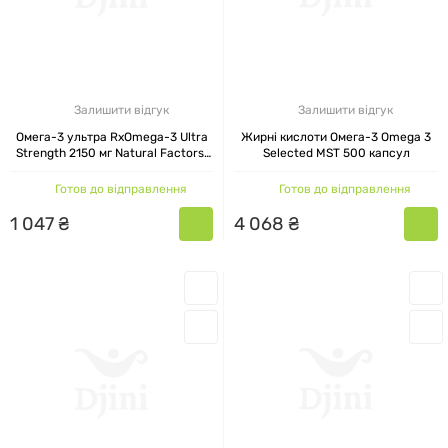
Залишити відгук
Залишити відгук
Омега-3 ультра RxOmega-3 Ultra
Жирні кислоти Омега-3 Omega 3
Strength 2150 мг Natural Factors,
Selected MST 500 капсул
60 капсул
Готов до відправлення
Готов до відправлення
1
047
₴
4
068
₴