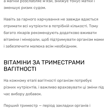
а магній розслабляє м'язи, знижує тонус матки і
зменшує ризик судом.
Навіть за гарного харчування не завжди вдається
отримати всі нутрієнти в потрібній кількості. Тому
багато лікарів рекомендують додатково вживати
вітаміни і мінерали, щоб підтримувати організм мами
і забезпечити малюка всім необхідним.
ВІТАМІНИ ЗА ТРИМЕСТРАМИ
ВАГІТНОСТІ
На кожному етапі вагітності організм потребує
різних нутрієнтів, і важливо враховувати ці зміни під
час вибору добавок.
Перший триместр — період закладки органів і