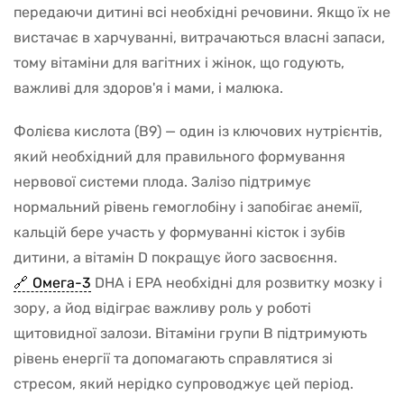
передаючи дитині всі необхідні речовини. Якщо їх не
вистачає в харчуванні, витрачаються власні запаси,
тому вітаміни для вагітних і жінок, що годують,
важливі для здоров'я і мами, і малюка.
Фолієва кислота (B9) — один із ключових нутрієнтів,
який необхідний для правильного формування
нервової системи плода. Залізо підтримує
нормальний рівень гемоглобіну і запобігає анемії,
кальцій бере участь у формуванні кісток і зубів
дитини, а вітамін D покращує його засвоєння.
Омега-3
DHA і EPA необхідні для розвитку мозку і
зору, а йод відіграє важливу роль у роботі
щитовидної залози. Вітаміни групи B підтримують
рівень енергії та допомагають справлятися зі
стресом, який нерідко супроводжує цей період.