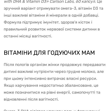
with DHA & Vitamin D3» Carlson Labs, 60 капсул
. Це
зручний варіант отримувати омега-3, вітамін D3 та
інші важливі вітаміни й мінерали в одній добавці.
Формула підтримує імунітет, здоров'я кісток і
правильний розвиток нервової системи дитини в
останні місяці вагітності.
ВІТАМІНИ ДЛЯ ГОДУЮЧИХ МАМ
Після пологів організм жінки продовжує передавати
дитині важливі нутрієнти через грудне молоко, але
при цьому інтенсивно витрачає власні ресурси.
Якщо харчування недостатньо збалансоване, це
може позначитися на рівні енергії, самопочутті та
відновленні після вагітності.