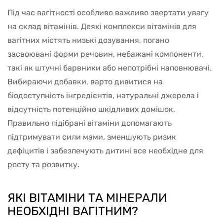
Під час вагітності особливо важливо звертати увагу
на склад вітамінів. Деякі комплекси вітамінів для
вагітних містять низькі дозування, погано
засвоювані форми речовин, небажані компоненти,
такі як штучні барвники або непотрібні наповнювачі.
Вибираючи добавки, варто дивитися на
біодоступність інгредієнтів, натуральні джерела і
відсутність потенційно шкідливих домішок.
Правильно підібрані вітаміни допомагають
підтримувати сили мами, зменшують ризик
дефіцитів і забезпечують дитині все необхідне для
росту та розвитку.
ЯКІ ВІТАМІНИ ТА МІНЕРАЛИ
НЕОБХІДНІ ВАГІТНИМ?