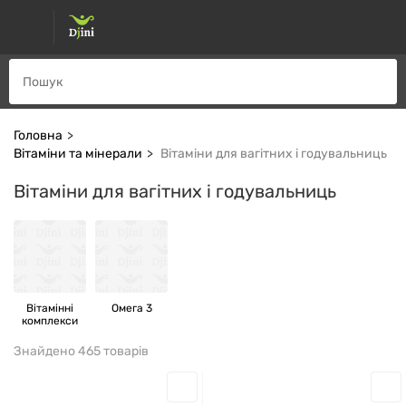
Головна
Вітаміни та мінерали
Вітаміни для вагітних і годувальниць
Вітаміни для вагітних і годувальниць
Вітамінні
Омега 3
комплекси
Знайдено 465 товарів