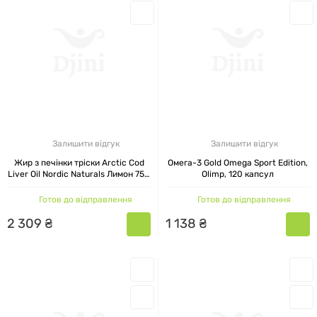
Залишити відгук
Залишити відгук
Жир з печінки тріски Arctic Cod
Омега-3 Gold Omega Sport Edition,
Liver Oil Nordic Naturals Лимон 750
Olimp, 120 капсул
мг 180 капсул
Готов до відправлення
Готов до відправлення
2
309
₴
1
138
₴