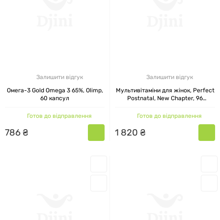
Залишити відгук
Залишити відгук
Омега-3 Gold Omega 3 65%, Olimp,
Мультивітаміни для жінок, Perfect
60 капсул
Postnatal, New Chapter, 96
таблеток
Готов до відправлення
Готов до відправлення
786
₴
1
820
₴