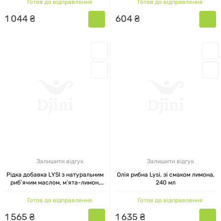
Готов до відправлення
Готов до відправлення
1
044
₴
604
₴
Залишити відгук
Залишити відгук
Рідка добавка LYSI з натуральним
Олія рибна Lysi, зі смаком лимона,
риб’ячим маслом, м’ята-лимон,
240 мл
240 мл
Готов до відправлення
Готов до відправлення
1
565
₴
1
635
₴