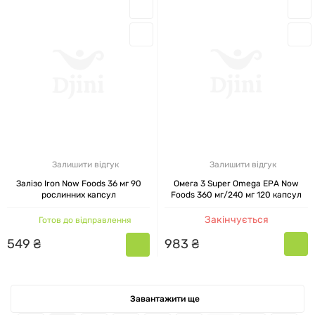
Залишити відгук
Залишити відгук
Залізо Iron Now Foods 36 мг 90
Омега 3 Super Omega EPA Now
рослинних капсул
Foods 360 мг/240 мг 120 капсул
Закінчується
Готов до відправлення
983
₴
549
₴
Завантажити ще