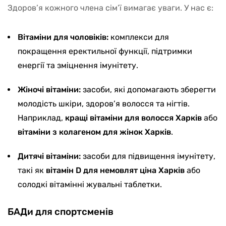
Здоров’я кожного члена сім’ї вимагає уваги. У нас є:
Вітаміни для чоловіків:
комплекси для
покращення еректильної функції, підтримки
енергії та зміцнення імунітету.
Жіночі вітаміни:
засоби, які допомагають зберегти
молодість шкіри, здоров’я волосся та нігтів.
Наприклад,
кращі вітаміни для волосся Харків
або
вітаміни з колагеном для жінок Харків
.
Дитячі вітаміни:
засоби для підвищення імунітету,
такі як
вітамін D для немовлят ціна Харків
або
солодкі вітамінні жувальні таблетки.
БАДи для спортсменів