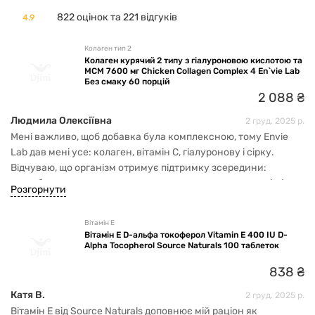
822 оцінок та 221 відгуків
4.9
Колаген тип 2
Колаген курячий 2 типу з гіалуроновою кислотою та
МСМ 7600 мг Chicken Collagen Complex 4 En`vie Lab
Без смаку 60 порцій
2
088
₴
Людмила Олексіївна
2 груд. 2025 р.
Мені важливо, щоб добавка була комплексною, тому Envie
Lab дав мені усе: колаген, вітамін C, гіалуронову і сірку.
Відчуваю, що організм отримує підтримку зсередини:
суглоби вже не клацають, стало легше долати сходи від 1 до
Розгорнути
4 поверху, загальне самопочуття — кращє.
Вітамін E
Вітамін E D-альфа токоферол Vitamin E 400 IU D-
Alpha Tocopherol Source Naturals 100 таблеток
838
₴
Катя В.
2 груд. 2025 р.
Вітамін E від Source Naturals доповнює мій раціон як