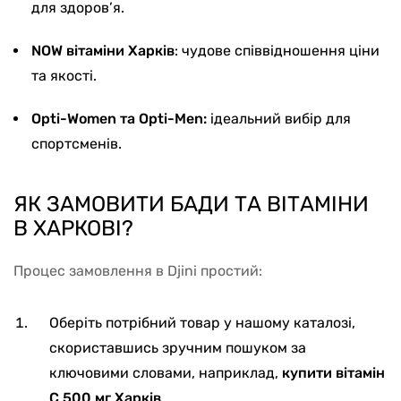
для здоров’я.
NOW вітаміни Харків
: чудове співвідношення ціни
та якості.
Opti-Women та Opti-Men:
ідеальний вибір для
спортсменів.
ЯК ЗАМОВИТИ БАДИ ТА ВІТАМІНИ
В ХАРКОВІ?
Процес замовлення в Djini простий:
Оберіть потрібний товар у нашому каталозі,
скориставшись зручним пошуком за
ключовими словами, наприклад,
купити вітамін
С 500 мг Харків
.