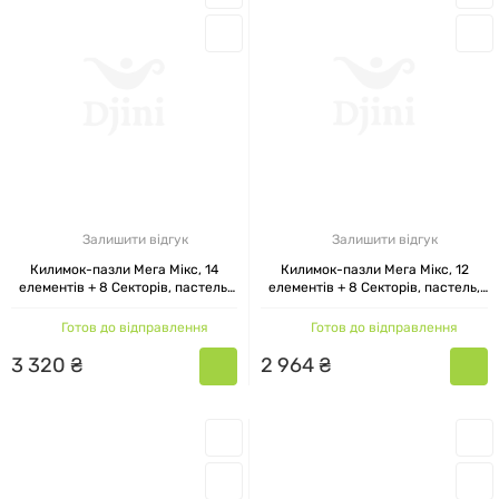
Залишити відгук
Залишити відгук
Килимок-пазли Мега Мікс, 14
Килимок-пазли Мега Мікс, 12
елементів + 8 Секторів, пастель,
елементів + 8 Секторів, пастель,
Ортек, 28x28 см
Ортек, 28x28 см
Готов до відправлення
Готов до відправлення
3
320
₴
2
964
₴