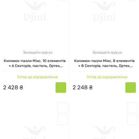
Залишити відгук
Залишити відгук
Килимок-пазли Мікс, 10 елементів
Килимок-пазли Мікс, 8 елементів
+ 6 Секторів, пастель, Ортек,
+ 8 Секторів, пастель, Ортек,
28x28 см
28x28 см
Готов до відправлення
Готов до відправлення
2
428
₴
2
248
₴