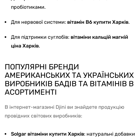
пробіотиками.
Для нервової системи:
вітамін В6 купити Харків
.
Для підтримки суглобів:
вітаміни кальцій магній
ціна Харків
.
ПОПУЛЯРНІ БРЕНДИ
АМЕРИКАНСЬКИХ ТА УКРАЇНСЬКИХ
ВИРОБНИКІВ БАДІВ ТА ВІТАМІНІВ В
АСОРТИМЕНТІ
В інтернет-магазині Djini ви знайдете продукцію
провідних світових виробників:
Solgar вітаміни купити Харків
: натуральні добавки