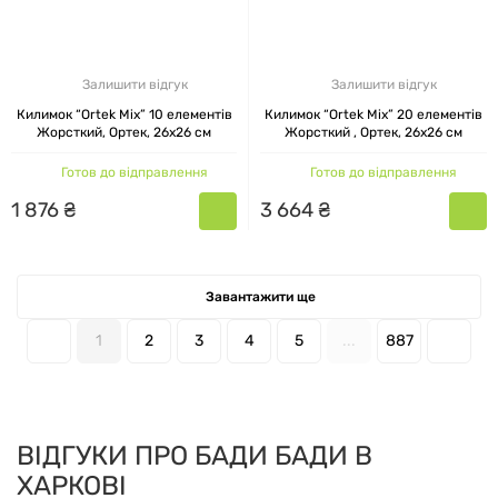
Залишити відгук
Залишити відгук
Килимок “Ortek Mix” 10 елементів
Килимок “Ortek Mix” 20 елементів
Жорсткий, Ортек, 26x26 см
Жорсткий , Ортек, 26x26 см
Готов до відправлення
Готов до відправлення
1
876
₴
3
664
₴
Завантажити ще
1
2
3
4
5
...
887
ВІДГУКИ ПРО БАДИ БАДИ В
ХАРКОВІ