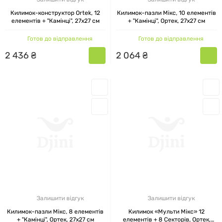
Килимок-конструктор Ortek, 12
Килимок-пазли Мікс, 10 елементів
елементів + "Камінці", 27x27 см
+ "Камінці", Ортек, 27x27 см
Готов до відправлення
Готов до відправлення
2
436
₴
2
064
₴
Залишити відгук
Залишити відгук
Килимок-пазли Мікс, 8 елементів
Килимок «Мульти Мікс» 12
+ "Камінці", Ортек, 27x27 см
елементів + 8 Секторів, Ортек,