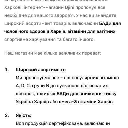
Харкові, інтернет-магазин Djini пропонує все
необхідне для вашого здоров’я. У нас ви знайдете
широкий асортимент товарів, включаючи
БАДи для
чоловічого здоров’я Харків
,
вітаміни для вагітних
,
спортивне харчування та багато іншого.
Наш магазин має кілька важливих переваг:
Широкий асортимент:
Ми пропонуємо все – від популярних вітамінів
A, D, C, групи B до вузькоспеціалізованих
добавок, таких як
БАДи для зниження тиску
Україна Харків
або
омега-3 вітаміни Харків
.
Якість:
Вся продукція сертифікована, включаючи