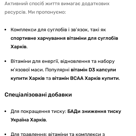
Активний спосіб життя вимагає додаткових
ресурсів. Ми пропонуємо:
Комплекси для суглобів і зв’язок, такі як
спортивне харчування вітаміни для суглобів
Харків
.
Вітаміни для енергії, відновлення та набору
м’язової маси. Популярні
вітамін D3 капсули
купити Харків
та
вітамін BCAA Харків купити
.
Спеціалізовані добавки
Для покращення тиску:
БАДи зниження тиску
Україна Харків
.
Для травлення: вітаміни та комплекси з