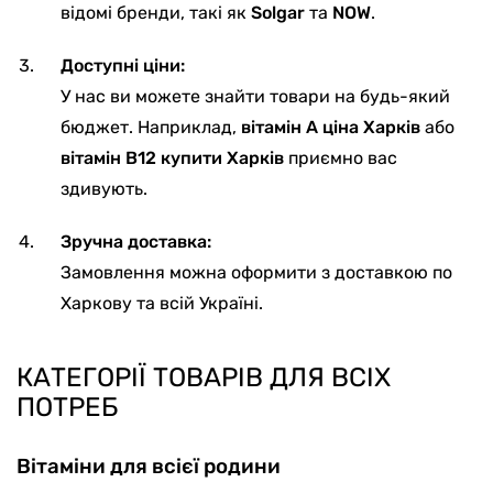
відомі бренди, такі як
Solgar
та
NOW
.
Доступні ціни:
У нас ви можете знайти товари на будь-який
бюджет. Наприклад,
вітамін А ціна Харків
або
вітамін В12 купити Харків
приємно вас
здивують.
Зручна доставка:
Замовлення можна оформити з доставкою по
Харкову та всій Україні.
КАТЕГОРІЇ ТОВАРІВ ДЛЯ ВСІХ
ПОТРЕБ
Вітаміни для всієї родини