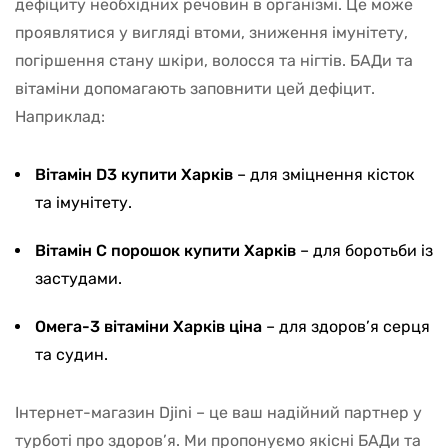
дефіциту необхідних речовин в організмі. Це може
проявлятися у вигляді втоми, зниження імунітету,
погіршення стану шкіри, волосся та нігтів. БАДи та
вітаміни допомагають заповнити цей дефіцит.
Наприклад:
Вітамін D3 купити Харків
– для зміцнення кісток
та імунітету.
Вітамін С порошок купити Харків
– для боротьби із
застудами.
Омега-3 вітаміни Харків ціна
– для здоров’я серця
та судин.
Інтернет-магазин Djini – це ваш надійний партнер у
турботі про здоров’я. Ми пропонуємо якісні БАДи та