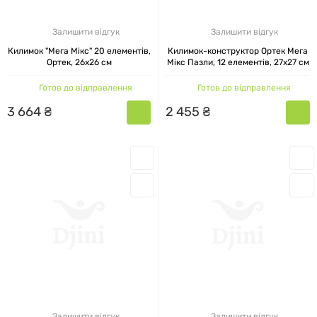
Залишити відгук
Залишити відгук
Килимок "Мега Мікс" 20 елементів,
Килимок-конструктор Ортек Мега
Ортек, 26x26 см
Мікс Пазли, 12 елементів, 27x27 см
Готов до відправлення
Готов до відправлення
3
664
₴
2
455
₴
Залишити відгук
Залишити відгук