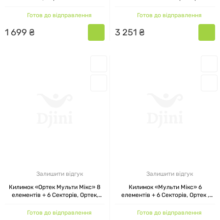
27x17 см
Готов до відправлення
Готов до відправлення
1
699
₴
3
251
₴
Залишити відгук
Залишити відгук
Килимок «Ортек Мульти Мікс» 8
Килимок «Мульти Мікс» 6
елементів + 6 Секторів, Ортек,
елементів + 6 Секторів, Ортек ,
27x13 см
27x13 см
Готов до відправлення
Готов до відправлення