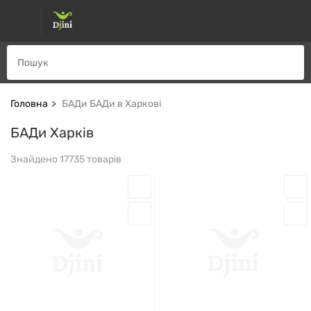
Головна
БАДи БАДи в Харкові
БАДи Харків
Знайдено 17735 товарів