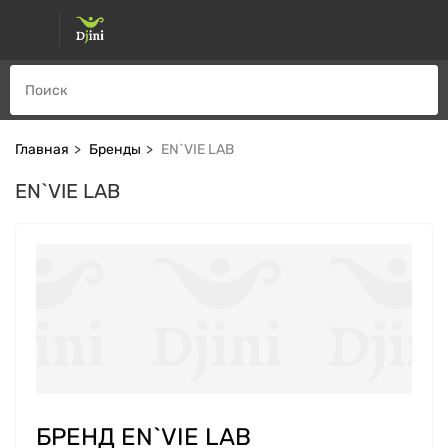
Главная
Бренды
EN`VIE LAB
EN`VIE LAB
БРЕНД EN`VIE LAB