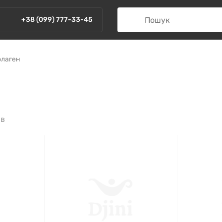
+38 (099) 777-33-45
олаген
ів