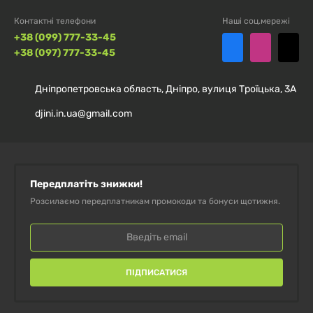
Контактні телефони
Наші соц.мережі
+38 (099) 777-33-45
+38 (097) 777-33-45
Дніпропетровська область, Дніпро, вулиця Троїцька, 3А
djini.in.ua@gmail.com
Передплатіть знижки!
Розсилаємо передплатникам промокоди та бонуси щотижня.
ПІДПИСАТИСЯ