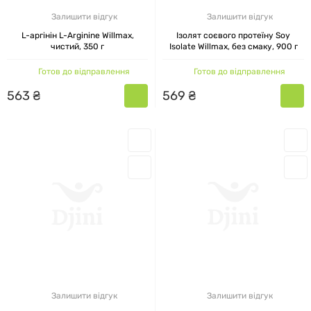
Залишити відгук
Залишити відгук
L-аргінін L-Arginine Willmax,
Ізолят соєвого протеїну Soy
чистий, 350 г
Isolate Willmax, без смаку, 900 г
Готов до відправлення
Готов до відправлення
563
₴
569
₴
Залишити відгук
Залишити відгук