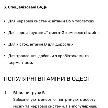
3. Спеціалізовані БАДи
Для нервової системи: вітамін В6 у таблетках.
Для серця і судин:
омега-3
комплекс вітамінів.
Для кісток: вітамін D для дорослих.
Для травлення: добавки з пробіотиками та
ферментами.
ПОПУЛЯРНІ ВІТАМІНИ В ОДЕСІ
Вітаміни групи В
Забезпечують енергію, підтримують роботу
мозку та нервової системи. Найпопулярніші: