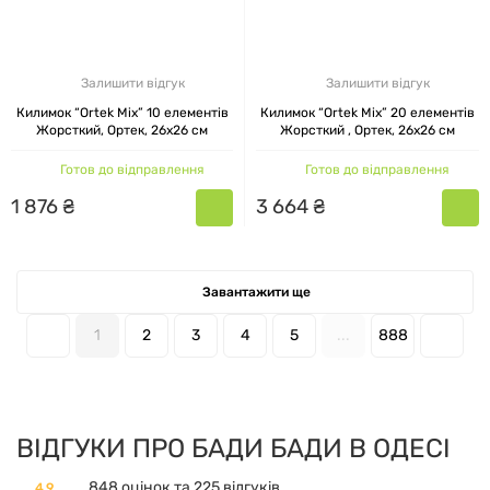
Залишити відгук
Залишити відгук
Килимок “Ortek Mix” 10 елементів
Килимок “Ortek Mix” 20 елементів
Жорсткий, Ортек, 26x26 см
Жорсткий , Ортек, 26x26 см
Готов до відправлення
Готов до відправлення
1
876
₴
3
664
₴
Завантажити ще
1
2
3
4
5
...
888
ВІДГУКИ ПРО БАДИ БАДИ В ОДЕСІ
848 оцінок та 225 відгуків
4.9