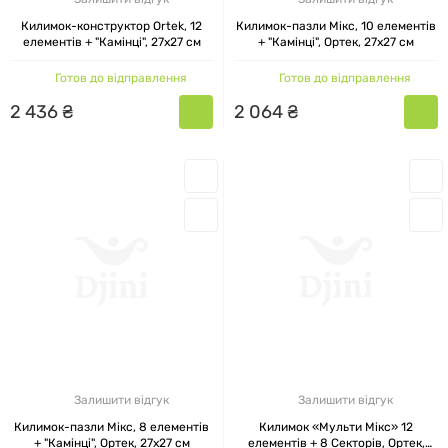
Килимок-конструктор Ortek, 12
Килимок-пазли Мікс, 10 елементів
елементів + "Камінці", 27x27 см
+ "Камінці", Ортек, 27x27 см
Готов до відправлення
Готов до відправлення
2
436
₴
2
064
₴
Залишити відгук
Залишити відгук
Килимок-пазли Мікс, 8 елементів
Килимок «Мульти Мікс» 12
+ "Камінці", Ортек, 27x27 см
елементів + 8 Секторів, Ортек,