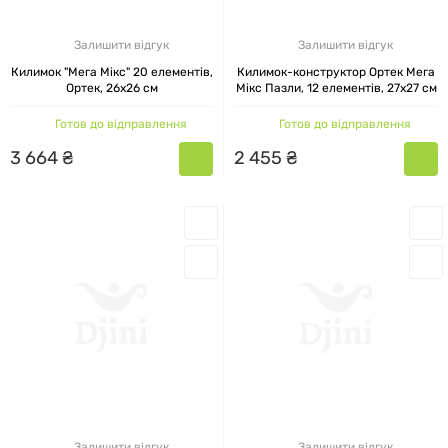
Залишити відгук
Залишити відгук
Килимок "Мега Мікс" 20 елементів,
Килимок-конструктор Ортек Мега
Ортек, 26x26 см
Мікс Пазли, 12 елементів, 27x27 см
Готов до відправлення
Готов до відправлення
3
664
₴
2
455
₴
Залишити відгук
Залишити відгук