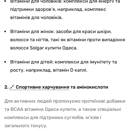
Вітаміни для чоловіків: комплекси для енергії та
підтримки здоров’я, наприклад, комплекс
вітамінів для чоловіків.
Вітаміни для жінок: засоби для краси шкіри,
волосся та нігтів, такі як вітаміни проти випадіння
волосся Solgar купити Одеса.
Вітаміни для дітей: комплекси для імунітету та
росту, наприклад, вітамін D каплі.
2.
Спортивне харчування
та амінокислоти
Для активних людей пропонуємо протеїнові добавки
та BCAA вітаміни Одеса купити, а також спеціальні
комплекси для підтримки суглобів, м’язів і
загального тонусу.