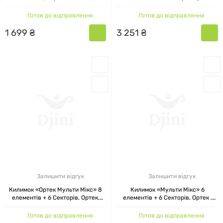
27x17 см
Готов до відправлення
Готов до відправлення
1
699
₴
3
251
₴
Залишити відгук
Залишити відгук
Килимок «Ортек Мульти Мікс» 8
Килимок «Мульти Мікс» 6
елементів + 6 Секторів, Ортек,
елементів + 6 Секторів, Ортек ,
27x13 см
27x13 см
Готов до відправлення
Готов до відправлення