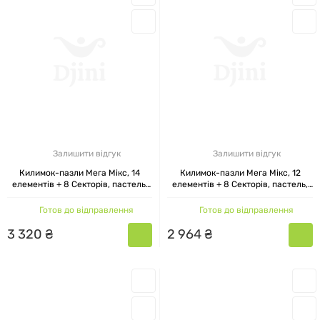
Залишити відгук
Залишити відгук
Килимок-пазли Мега Мікс, 14
Килимок-пазли Мега Мікс, 12
елементів + 8 Секторів, пастель,
елементів + 8 Секторів, пастель,
Ортек, 28x28 см
Ортек, 28x28 см
Готов до відправлення
Готов до відправлення
3
320
₴
2
964
₴