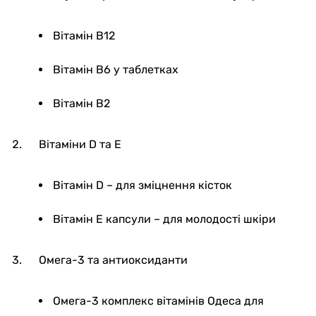
Вітамін В12
Вітамін В6 у таблетках
Вітамін В2
Вітаміни D та E
Вітамін D – для зміцнення кісток
Вітамін Е капсули – для молодості шкіри
Омега-3 та антиоксиданти
Омега-3 комплекс вітамінів Одеса для