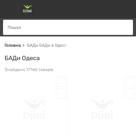
Головна
БАДи БАДи в Одесі
БАДи Одеса
Знайдено 17760 товарів