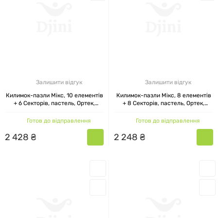
Залишити відгук
Залишити відгук
Килимок-пазли Мікс, 10 елементів
Килимок-пазли Мікс, 8 елементів
+ 6 Секторів, пастель, Ортек,
+ 8 Секторів, пастель, Ортек,
28x28 см
28x28 см
Готов до відправлення
Готов до відправлення
2
428
₴
2
248
₴